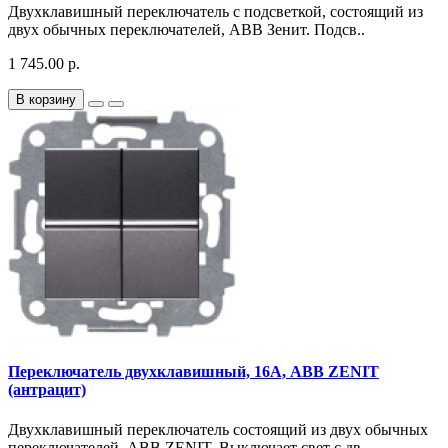
Двухклавишный переключатель с подсветкой, состоящий из
двух обычных переключателей, АВВ Зенит. Подсв..
1 745.00 р.
В корзину
Переключатель двухклавишный, 16А, ABB ZENIT
(антрацит)
Двухклавишный переключатель состоящий из двух обычных
переключателей, ABB ZENIT. Выключает свет с дв..