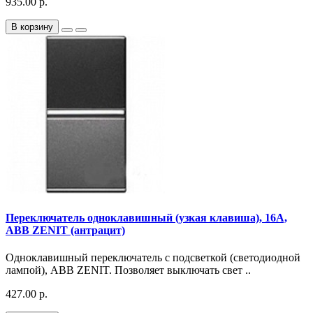
935.00 р.
В корзину
Переключатель одноклавишный (узкая клавиша), 16А,
ABB ZENIT (антрацит)
Одноклавишный переключатель с подсветкой (светодиодной
лампой), ABB ZENIT. Позволяет выключать свет ..
427.00 р.