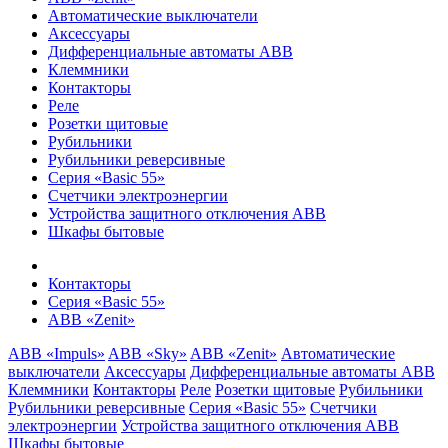
Автоматические выключатели
Аксессуары
Дифференциальные автоматы ABB
Клеммники
Контакторы
Реле
Розетки щитовые
Рубильники
Рубильники реверсивные
Серия «Basic 55»
Счетчики электроэнергии
Устройства защитного отключения ABB
Шкафы бытовые
Контакторы
Серия «Basic 55»
ABB «Zenit»
ABB «Impuls»
ABB «Sky»
ABB «Zenit»
Автоматические
выключатели
Аксессуары
Дифференциальные автоматы ABB
Клеммники
Контакторы
Реле
Розетки щитовые
Рубильники
Рубильники реверсивные
Серия «Basic 55»
Счетчики
электроэнергии
Устройства защитного отключения ABB
Шкафы бытовые