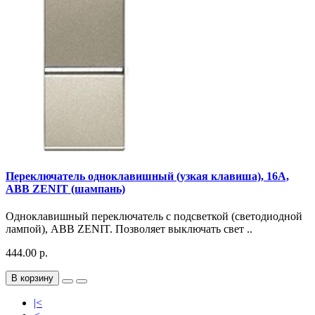
Переключатель одноклавишный (узкая клавиша), 16А,
ABB ZENIT (шампань)
Одноклавишный переключатель с подсветкой (светодиодной
лампой), ABB ZENIT. Позволяет выключать свет ..
444.00 р.
В корзину
|<