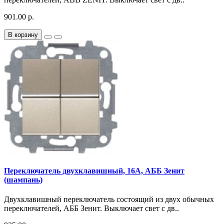
901.00 р.
В корзину
Переключатель двухклавишный, 16А, АББ Зенит
(шампань)
Двухклавишный переключатель состоящий из двух обычных
переключателей, АББ Зенит. Выключает свет с дв..