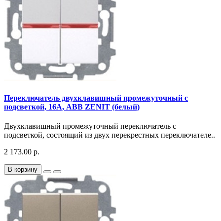
Переключатель двухклавишный промежуточный с
подсветкой, 16А, ABB ZENIT (белый)
Двухклавишный промежуточный переключатель с
подсветкой, состоящий из двух перекрестных переключателе..
2 173.00 р.
В корзину