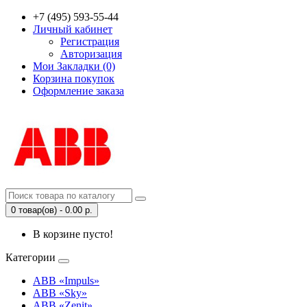
+7 (495) 593-55-44
Личный кабинет
Регистрация
Авторизация
Мои Закладки (0)
Корзина покупок
Оформление заказа
0 товар(ов) - 0.00 р.
В корзине пусто!
Категории
ABB «Impuls»
ABB «Sky»
ABB «Zenit»