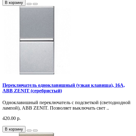
В корзину
Переключатель одноклавишный (узкая клавиша), 16А,
ABB ZENIT (серебристый)
Одноклавишный переключатель с подсветкой (светодиодной
лампой), ABB ZENIT. Позволяет выключать свет ..
420.00 р.
В корзину