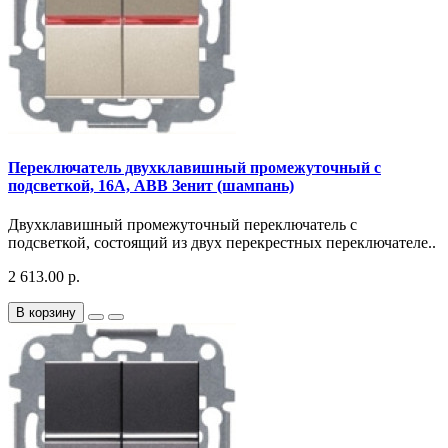
Переключатель двухклавишный промежуточный с
подсветкой, 16А, АВВ Зенит (шампань)
Двухклавишный промежуточный переключатель с
подсветкой, состоящий из двух перекрестных переключателе..
2 613.00 р.
В корзину