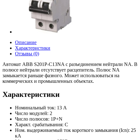
Описание
Характеристики
Отзывы (0)
Автомат ABB S201P-C13NA с разъединением нейтрали NA. В
полюсе нейтрали отсутствует расцепитель. Полюс NA
замыкается раньше фазного. Может использоваться на
коммерческих и промышленных объектах.
Характеристики
Номинальный ток: 13 А
Число модулей: 2
Число полюсов: 1P+N
Характ. срабатывания: C
Ном. выдерживаемый ток короткого замыкания (Icn): 25
кА