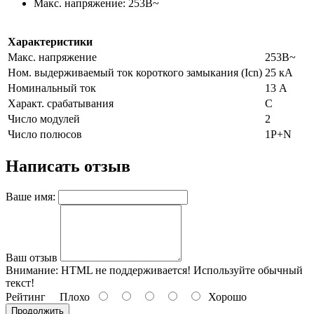
Макс. напряжение: 253В~
Характеристики
Макс. напряжение
253В~
Ном. выдерживаемый ток короткого замыкания (Icn)
25 кА
Номинальный ток
13 А
Характ. срабатывания
C
Число модулей
2
Число полюсов
1P+N
Написать отзыв
Ваше имя:
Ваш отзыв
Внимание:
HTML не поддерживается! Используйте обычный
текст!
Рейтинг
Плохо
Хорошо
Продолжить