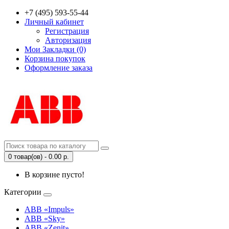
+7 (495) 593-55-44
Личный кабинет
Регистрация
Авторизация
Мои Закладки (0)
Корзина покупок
Оформление заказа
0 товар(ов) - 0.00 р.
В корзине пусто!
Категории
ABB «Impuls»
ABB «Sky»
ABB «Zenit»