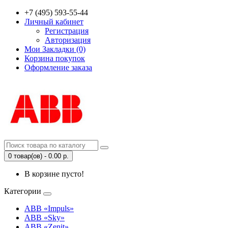
+7 (495) 593-55-44
Личный кабинет
Регистрация
Авторизация
Мои Закладки (0)
Корзина покупок
Оформление заказа
0 товар(ов) - 0.00 р.
В корзине пусто!
Категории
ABB «Impuls»
ABB «Sky»
ABB «Zenit»